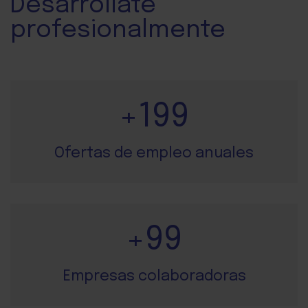
Desarróllate
profesionalmente
+
200
Ofertas de empleo anuales
+
100
Empresas colaboradoras