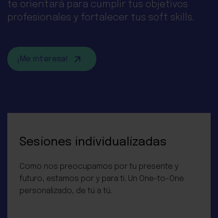
te orientará para cumplir tus objetivos
profesionales y fortalecer tus soft skills.
¡Me interesa!
Sesiones individualizadas
Como nos preocupamos por tu presente y
futuro, estamos por y para ti. Un One-to-One
personalizado, de tú a tú.