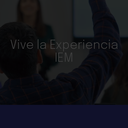
Vive la Experiencia
IEM