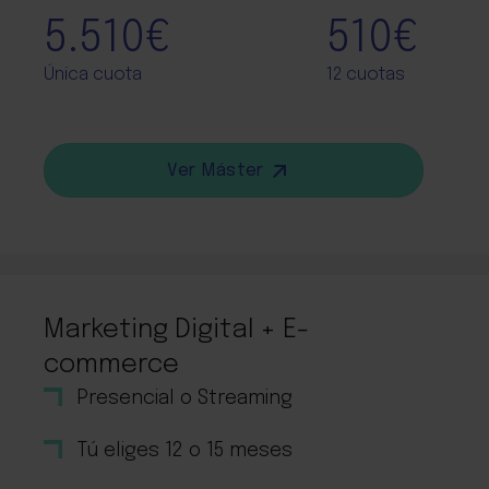
5.510€
510€
Única cuota
12 cuotas
Ver Máster
Marketing Digital + E-
commerce
Presencial o Streaming
Tú eliges 12 o 15 meses