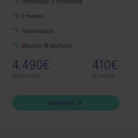
Presencial o Streaming
6 meses
Financiación
Máximo 18 alumnos
4.490€
410€
Única cuota
12 cuotas
Ver Máster