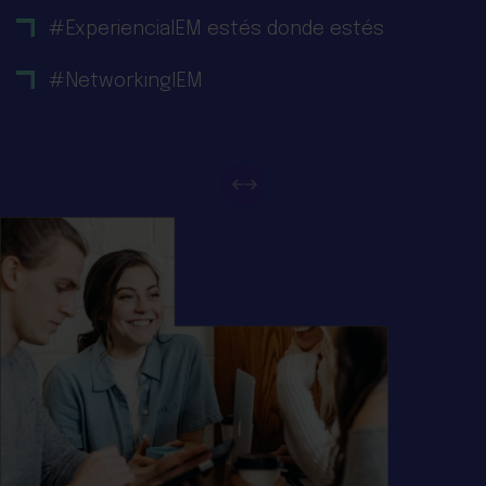
#ExperienciaIEM estés donde estés
#NetworkingIEM