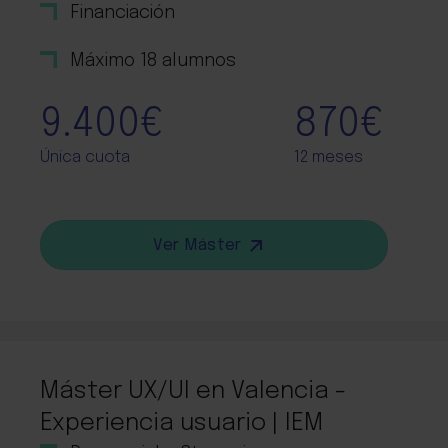
Financiación
Máximo 18 alumnos
9.400€
870€
Única cuota
12 meses
Ver Máster
Máster UX/UI en Valencia -
Experiencia usuario | IEM