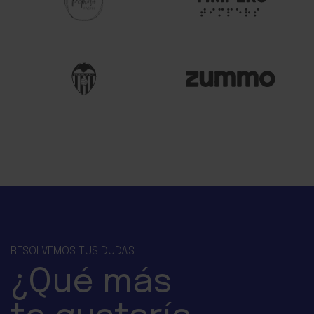
RESOLVEMOS TUS DUDAS
¿Qué
más