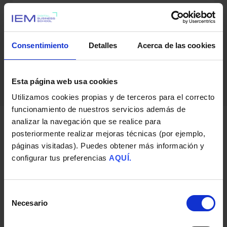
Empezar
Consentimiento
Detalles
Acerca de las cookies
Esta página web usa cookies
Utilizamos cookies propias y de terceros para el correcto
funcionamiento de nuestros servicios además de
analizar la navegación que se realice para
posteriormente realizar mejoras técnicas (por ejemplo,
páginas visitadas). Puedes obtener más información y
FORMAS DE PAGO Y FINANCIACIÓN
configurar tus preferencias
AQUÍ.
Te
ayudamos
Selección
Necesario
de
Porque no queremos que el dinero sea una
consentimiento
barrera para poder formarte.