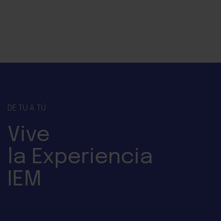
DE TÚ A TÚ
Vive
la
Experiencia
IEM