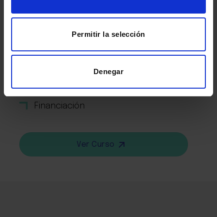
Redes Sociales Avanzado
Permitir la selección
Conviértete en Social Media Manager.
Presencial o Streaming
Denegar
20h
Financiación
Ver Curso