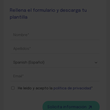
Rellena el formulario y descarga tu
plantilla
DESCARGA
DE
EBOOK,
PLANTILLA
O
GUÍA
He leído y acepto la
política de privacidad
*
Solicita información