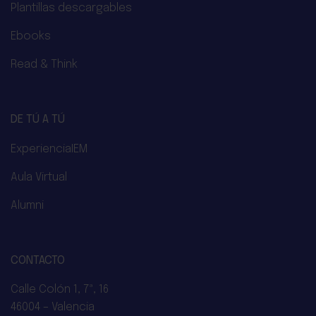
Plantillas descargables
Ebooks
Read & Think
DE TÚ A TÚ
ExperienciaIEM
Aula Virtual
Alumni
CONTACTO
Calle Colón 1, 7ª, 16
46004 – Valencia