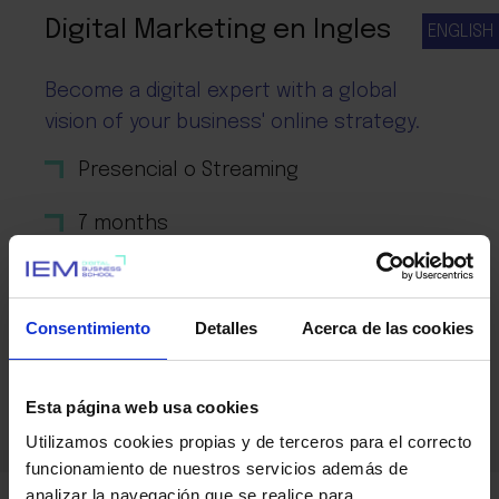
Digital Marketing en Ingles
ENGLISH
Become a digital expert with a global
vision of your business' online strategy.
Presencial o Streaming
7 months
Financiación
Consentimiento
Detalles
Acerca de las cookies
Ver Máster
Esta página web usa cookies
Utilizamos cookies propias y de terceros para el correcto
funcionamiento de nuestros servicios además de
analizar la navegación que se realice para