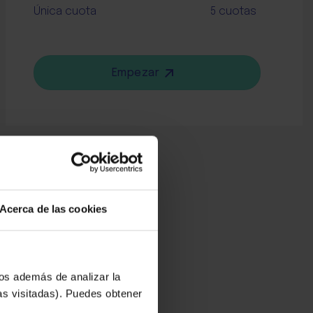
Única cuota
5 cuotas
Empezar
Acerca de las cookies
ios además de analizar la
as visitadas). Puedes obtener