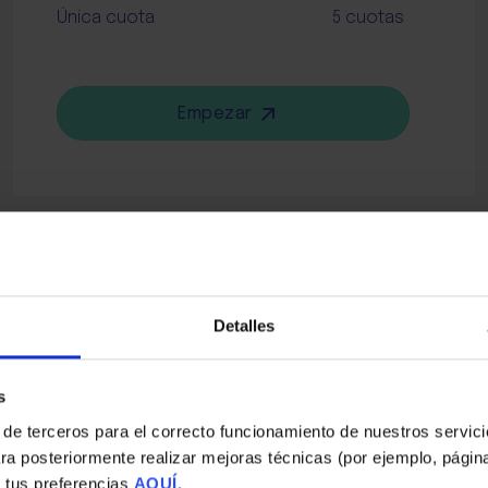
Única cuota
5 cuotas
Empezar
Detalles
s
 de terceros para el correcto funcionamiento de nuestros servic
ra posteriormente realizar mejoras técnicas (por ejemplo, págin
 tus preferencias
AQUÍ.