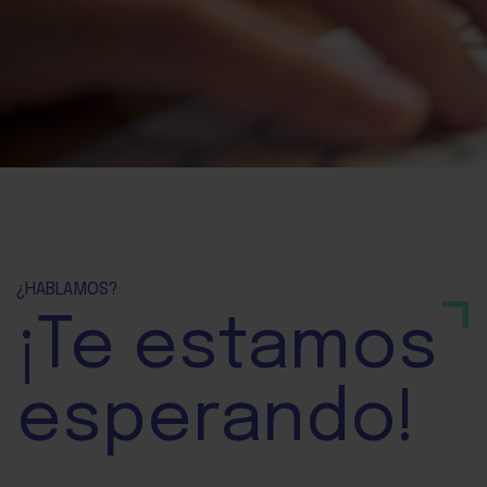
¿HABLAMOS?
¡Te
estamos
esperando!