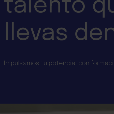
talento q
llevas de
Impulsamos tu potencial con formaci