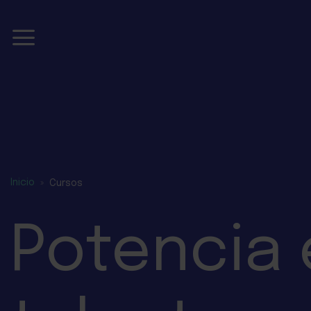
Skip
to
content
Inicio
»
Cursos
Potencia 