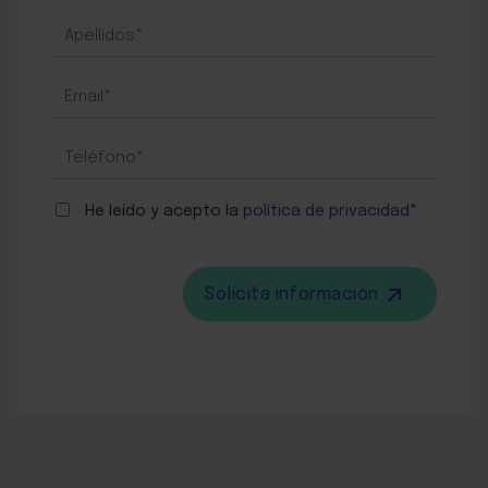
|
TODOS
LOS
MÁSTERS
He leído y acepto la
política de privacidad
*
Solicita información