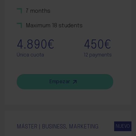
7 months
Maximum 18 students
4.890€
450€
Única cuota
12 payments
Empezar
NUEVO
MÁSTER | BUSINESS, MARKETING