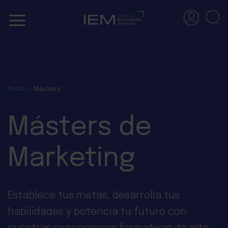
Skip
to
content
Inicio
»
Másters
Másters de
Marketing
Establece tus metas, desarrolla tus
habilidades y potencia tu futuro con