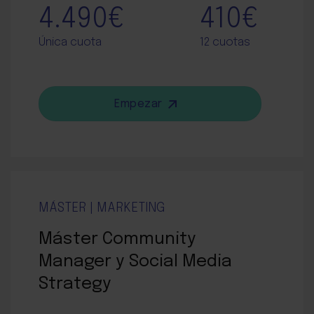
4.490€
410€
Única cuota
12 cuotas
Empezar
MÁSTER | MARKETING
Máster Community
Manager y Social Media
Strategy