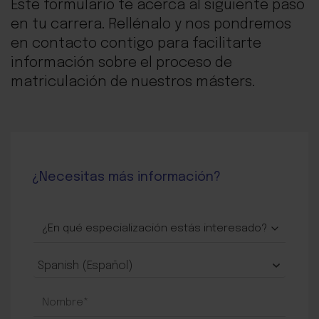
Este formulario te acerca al siguiente paso
en tu carrera. Rellénalo y nos pondremos
en contacto contigo para facilitarte
información sobre el proceso de
matriculación de nuestros másters.
¿Necesitas más información?
CONTACTO
FORMACIÓN
-
Spanish (Español)
TODA
LA
FORMACIÓN