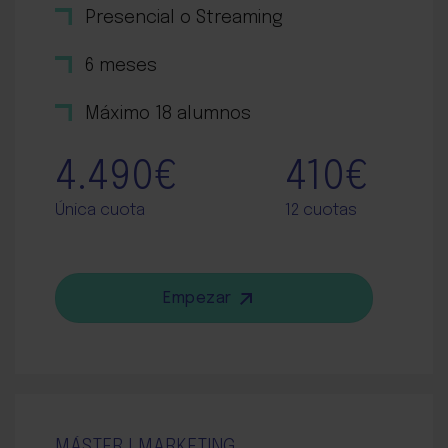
Presencial o Streaming
6 meses
Máximo 18 alumnos
4.490€
410€
Única cuota
12 cuotas
Empezar
MÁSTER | MARKETING