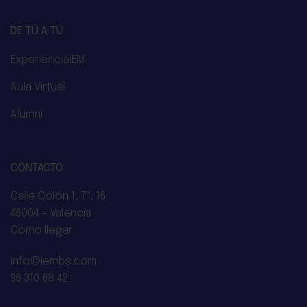
DE TÚ A TÚ
ExperienciaIEM
Aula Virtual
Alumni
CONTACTO
Calle Colón 1, 7ª, 16
46004 – Valencia
Cómo llegar
info@iembs.com
96 310 68 42