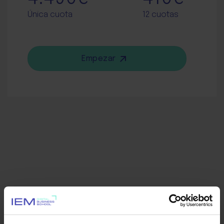
Única cuota
12 cuotas
Empezar
Otros programas