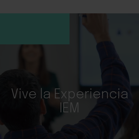
Vive la Experiencia
IEM