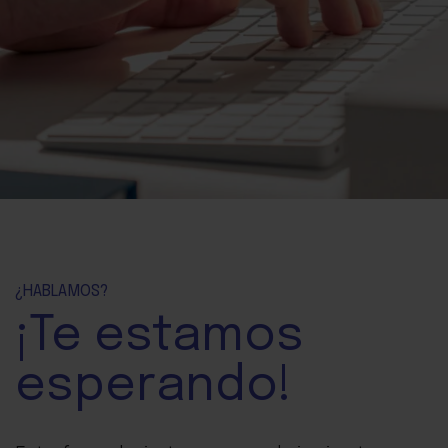
¿HABLAMOS?
¡Te
estamos
esperando!