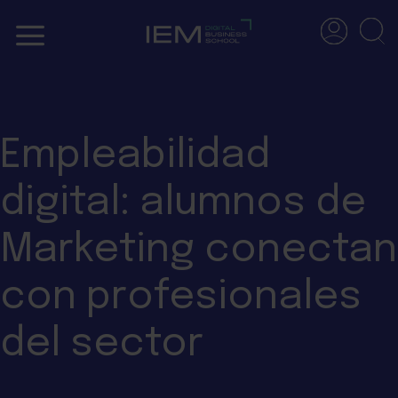
Skip
to
content
Empleabilidad
digital: alumnos de
Marketing conectan
con profesionales
del sector