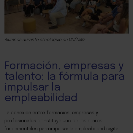
Alumnos durante el coloquio en UNÁNIME
Formación, empresas y
talento: la fórmula para
impulsar la
empleabilidad
La
conexión entre formación, empresas y
profesionales
constituye uno de los pilares
fundamentales para impulsar la empleabilidad digital.