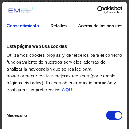
contrataciones de la agencia proviene de programas
de prácticas.
Además, presentó varios casos de éxito de alumnos
Consentimiento
Detalles
Acerca de las cookies
de IEM que iniciaron su trayectoria profesional
mediante prácticas formativas y que actualmente
Esta página web usa cookies
forman parte del equipo de la compañía en distintas
Utilizamos cookies propias y de terceros para el correcto
áreas de negocio.
funcionamiento de nuestros servicios además de
analizar la navegación que se realice para
El papel de las prácticas en la
posteriormente realizar mejoras técnicas (por ejemplo,
incorporación al mercado laboral
páginas visitadas). Puedes obtener más información y
configurar tus preferencias
AQUÍ.
Las prácticas continúan siendo una de las principales
puertas de entrada al mercado laboral digital.
Selección
Para las empresas, representan una oportunidad para
Necesario
de
identificar talento con potencial de crecimiento. Para
consentimiento
los estudiantes, permiten adquirir experiencia real,