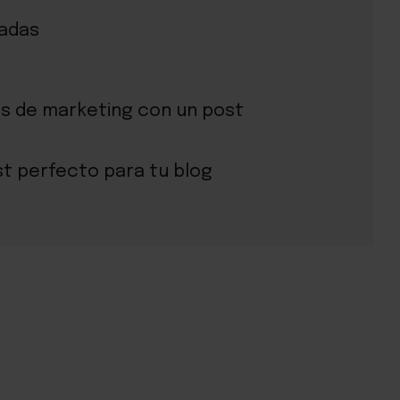
uadas
os de marketing con un post
t perfecto para tu blog