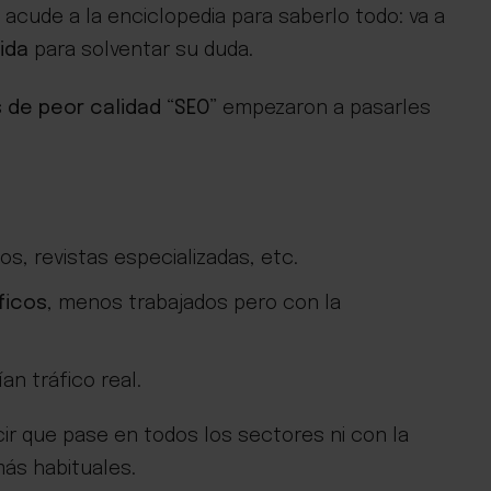
acude a la enciclopedia para saberlo todo: va a
cida
para solventar su duda.
 de peor calidad “SEO”
empezaron a pasarles
nos, revistas especializadas, etc.
ficos
, menos trabajados pero con la
n tráfico real.
ir que pase en todos los sectores ni con la
ás habituales.