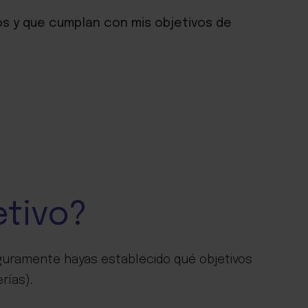
s y que cumplan con mis objetivos de
etivo?
guramente hayas establecido qué objetivos
rías).