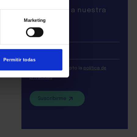
Suscríbete a nuestra
newsletter
Marketing
SUSCRIPCIÓN
BLOG
Permitir todas
He leído y acepto la
política de
privacidad
*
Suscribirme