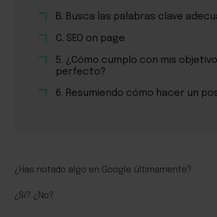
B. Busca las palabras clave adec
C. SEO on page
5. ¿Cómo cumplo con mis objetiv
perfecto?
6. Resumiendo cómo hacer un pos
¿Has notado algo en Google últimamente?
¿Sí? ¿No?