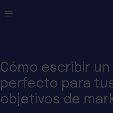
Skip
to
content
Cómo escribir un
perfecto para tu
objetivos de mar