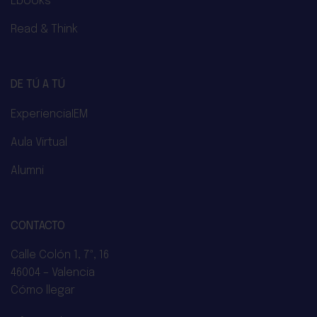
Ebooks
Read & Think
DE TÚ A TÚ
ExperienciaIEM
Aula Virtual
Alumni
CONTACTO
Calle Colón 1, 7ª, 16
46004 – Valencia
Cómo llegar