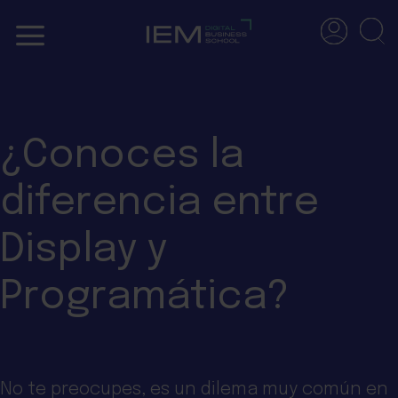
Skip
to
content
¿Conoces la
diferencia entre
Display y
Programática?
No te preocupes, es un dilema muy común en