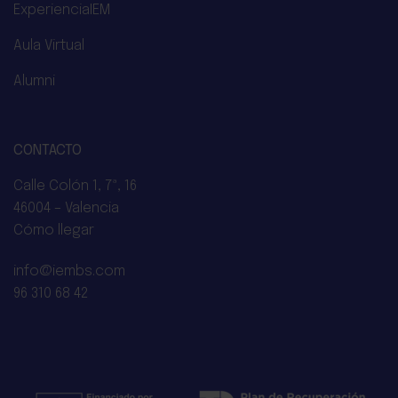
ExperienciaIEM
Aula Virtual
Alumni
CONTACTO
Calle Colón 1, 7ª, 16
46004 – Valencia
Cómo llegar
info@iembs.com
96 310 68 42