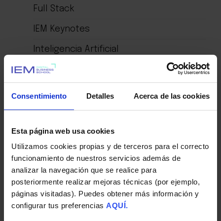
Full Stack
IEM Keynotes
Inteligencia Artificial
Marketing Digital
Online
Consentimiento
Detalles
Acerca de las cookies
Read and Think Latam
Redes Sociales
Esta página web usa cookies
Utilizamos cookies propias y de terceros para el correcto
Sin categoría
funcionamiento de nuestros servicios además de
analizar la navegación que se realice para
UX/UI
posteriormente realizar mejoras técnicas (por ejemplo,
páginas visitadas). Puedes obtener más información y
configurar tus preferencias
AQUÍ.
Últimos posts