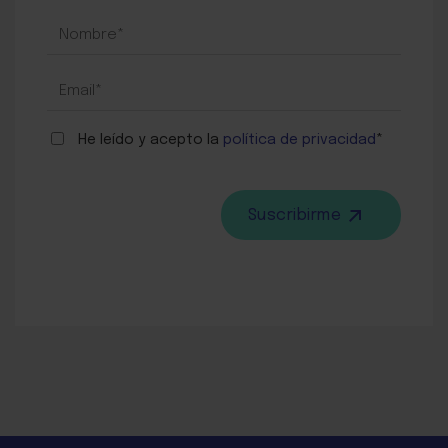
SUSCRIPCIÓN
BLOG
He leído y acepto la
política de privacidad
*
Suscribirme