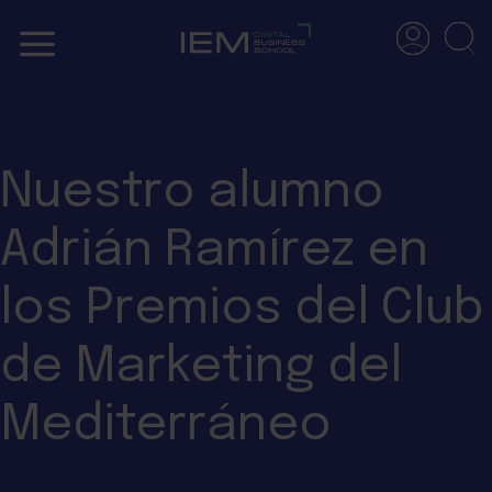
Skip
to
content
Nuestro alumno
Adrián Ramírez en
los Premios del Club
de Marketing del
Mediterráneo