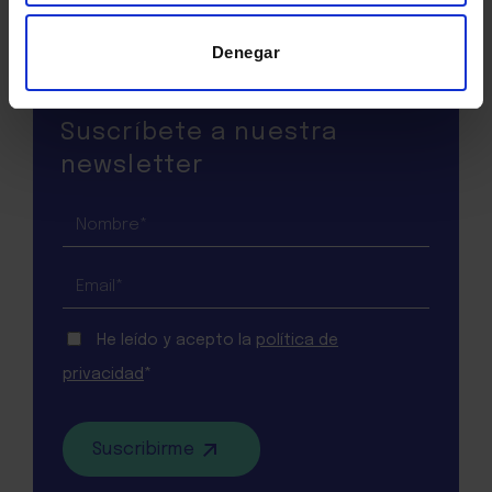
Denegar
Suscríbete a nuestra
newsletter
SUSCRIPCIÓN
BLOG
He leído y acepto la
política de
privacidad
*
Suscribirme