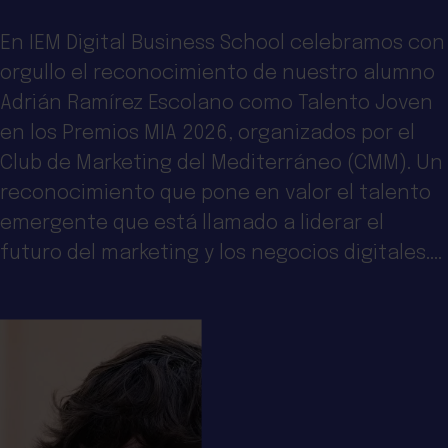
En IEM Digital Business School celebramos con
orgullo el reconocimiento de nuestro alumno
Adrián Ramírez Escolano como Talento Joven
en los Premios MIA 2026, organizados por el
Club de Marketing del Mediterráneo (CMM). Un
reconocimiento que pone en valor el talento
emergente que está llamado a liderar el
futuro del marketing y los negocios digitales....