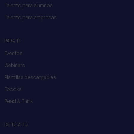
Talento para alumnos
Talento para empresas
PARA TI
Eventos
Webinars
Plantillas descargables
Ebooks
Read & Think
DE TÚ A TÚ