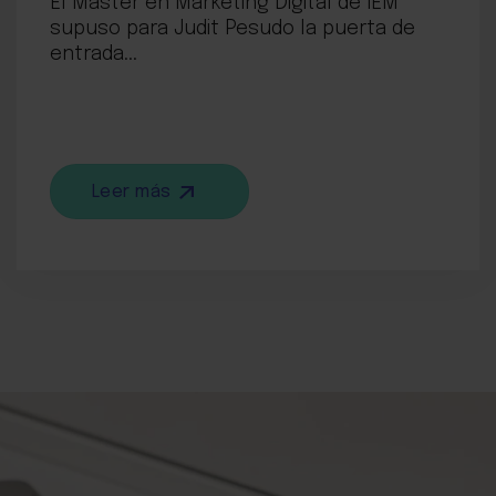
El Máster en Marketing Digital de IEM
supuso para Judit Pesudo la puerta de
entrada...
Leer más